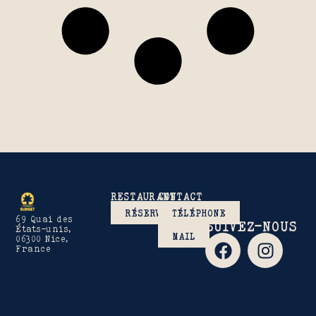
RESTAURANT
CONTACT
RÉSERVER
TÉLÉPHONE
69 Quai des
SUIVEZ-NOUS
États-unis,
MAIL
06300 Nice,
France