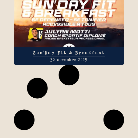
Sun’Day Fit & Breakfast
30 novembre 2025